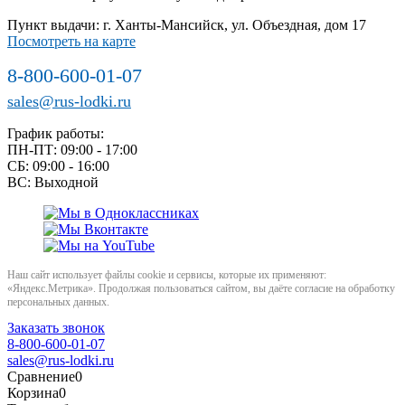
Пункт выдачи: г. Ханты-Мансийск, ул. Объездная, дом 17
Посмотреть на карте
8-800-600-01-07
sales@rus-lodki.ru
График работы:
ПН-ПТ: 09:00 - 17:00
СБ: 09:00 - 16:00
ВС: Выходной
Наш сайт использует файлы cookie и сервисы, которые их применяют:
«Яндекс.Метрика». Продолжая пользоваться сайтом, вы даёте согласие на обработку
персональных данных.
Заказать звонок
8-800-600-01-07
sales@rus-lodki.ru
Сравнение
0
Корзина
0