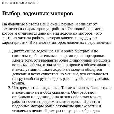
места и много весят.
Выбор лодочных моторов
На лодочные моторы цены очень разные, и зависят от
технических параметров устройства. Основной параметр,
которым отличается данный вид лодочных моторов - это
тактовая частота работы, которая влияет на ряд других
характеристик. В каталогах моторов лодочных представлены:
Двухтактные лодочные. Они более быстрые и не
слишком требовательные во время транспортировки.
Кроме того, эти варианты более динамичные и мощные
во время работы, и значительно проще в обслуживании
и эксплуатации. Такие лодочные модели обходятся
дешевле и весят существенно меньше, что сказывается
на грузовой нагрузке лодки. parsun, golfstream, gladiator,
toyama.
Четырехтактные лодочные. Такие варианты более тихие
и экономичные в обслуживании. Они работают
стабильно и надежно, и на низких оборотах может
работать очень продолжительное время. При этом
подобные моторы более безопасны для экологии и
человека в целом. Примеры популярных брендов: