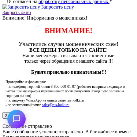
Я согласен на
обработку персональных данных.
*
Запросить цену
Закрыть окно
Внимание! Информация о мошенниках!
ВНИМАНИЕ!
Участились случаи мошеннических схем!
ВСЕ ЦЕНЫ ТОЛЬКО НА САЙТЕ!
Наши менеджеры связываются с клиентами
только через обращения с нашего сайта !!!
Будьте предельно внимательны!!!
Проверяйте информацию:
- по телефону горячей линии 8-800-600-01-07 (работает на прием входящих и
настоящие менеджеры перезванивают после получения входящего звонка на
горячую линию)
- по виджету WhatsApp на нашем сайте rus-lodki.ru
- по электронной почте
sales@rus-lodki.ru
Сообщение отправлено
Ваше сообщение успешно отправлено. В ближайшее время с