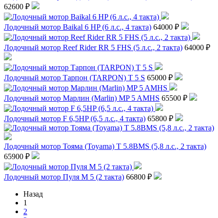
62600 ₽
Лодочный мотор Baikal 6 HP (6 л.с., 4 такта)
64000 ₽
Лодочный мотор Reef Rider RR 5 FHS (5 л.с., 2 такта)
64000 ₽
Лодочный мотор Тарпон (TARPON) T 5 S
65000 ₽
Лодочный мотор Марлин (Marlin) MP 5 AMHS
65500 ₽
Лодочный мотор F 6,5HP (6,5 л.с., 4 такта)
65800 ₽
Лодочный мотор Тояма (Toyama) T 5.8BMS (5,8 л.с., 2 такта)
65900 ₽
Лодочный мотор Пуля М 5 (2 такта)
66800 ₽
Назад
1
2