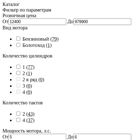
Каталог
Фильтр по параметрам
Розничная цена
От
До
Вид мотора
Бензиновый
(79)
Болотоход
(1)
Количество цилиндров
1
(77)
2
(1)
2 в ряд
(0)
3
(0)
4
(0)
Количество тактов
2
(43)
4
(37)
Мощность мотора, л.с.
От
До