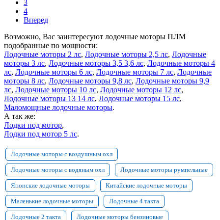
3
4
Вперед
Возможно, Вас заинтересуют лодочные моторы ПЛМ
подобранные по мощности:
Лодочные моторы 2 лс
,
Лодочные моторы 2,5 лс
,
Лодочные
моторы 3 лс
,
Лодочные моторы 3,5 3,6 лс
,
Лодочные моторы 4
лс
,
Лодочные моторы 6 лс
,
Лодочные моторы 7 лс
,
Лодочные
моторы 8 лс
,
Лодочные моторы 9,8 лс
,
Лодочные моторы 9,9
лс
,
Лодочные моторы 10 лс
,
Лодочные моторы 12 лс
,
Лодочные моторы 13 14 лс
,
Лодочные моторы 15 лс
,
Маломощные лодочные моторы
.
А так же:
Лодки под мотор
,
Лодки под мотор 5 лс
.
Лодочные моторы с воздушным охл
Лодочные моторы с водяным охл
Лодочные моторы румпельные
Японские лодочные моторы
Китайские лодочные моторы
Маленькие лодочные моторы
Лодочные 4 такта
Лодочные 2 такта
Лодочные моторы бензиновые