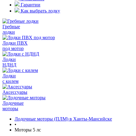
Гарантии
Как выбрать лодку
Гребные
лодки
Лодки ПВХ
под мотор
Лодки
НДНД
Лодки
с килем
Аксессуары
Лодочные
моторы
Лодочные моторы (ПЛМ) в Ханты-Мансийске
•
Моторы 5 лс