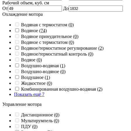
Рабочий объем, куб. см
От
До
Охлаждение мотора
Водяная с термостатом
(0)
Водяное
(74)
Водяное принудительное
(0)
Водяное с термостатом
(0)
Водяное/термостатное регулирование
(2)
Водяное/термостатный контроль
(0)
Водяое
(0)
Воздушно-водяная
(1)
Воздушно-водяное
(0)
Воздушное
(1)
Жидкостное
(0)
Комбинированная воздушно-водяная
(2)
Показать ещё 7
Управление мотора
Дистанционное
(0)
Мультирумпель
(0)
ПДУ
(0)