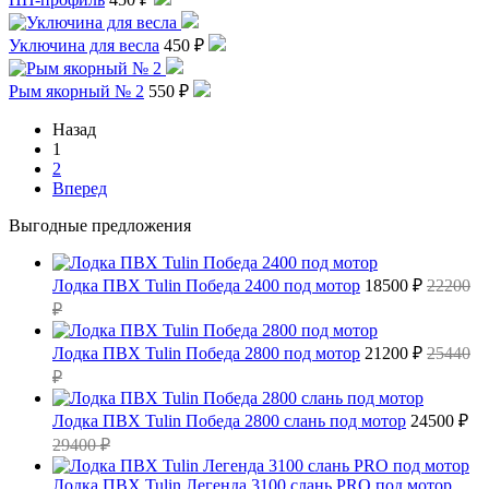
Уключина для весла
450 ₽
Рым якорный № 2
550 ₽
Назад
1
2
Вперед
Выгодные предложения
Лодка ПВХ Tulin Победа 2400 под мотор
18500 ₽
22200
₽
Лодка ПВХ Tulin Победа 2800 под мотор
21200 ₽
25440
₽
Лодка ПВХ Tulin Победа 2800 слань под мотор
24500 ₽
29400 ₽
Лодка ПВХ Tulin Легенда 3100 слань PRO под мотор