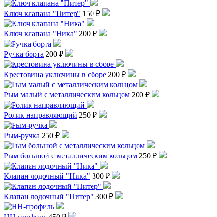
Ключ клапана "Питер"
150 ₽
Ключ клапана "Ника"
200 ₽
Ручка борта
200 ₽
Крестовина уключины в сборе
200 ₽
Рым малый с металлическим кольцом
200 ₽
Ролик направляющий
250 ₽
Рым-ручка
250 ₽
Рым большой с металлическим кольцом
250 ₽
Клапан лодочный "Ника"
300 ₽
Клапан лодочный "Питер"
300 ₽
HH-профиль
450 ₽