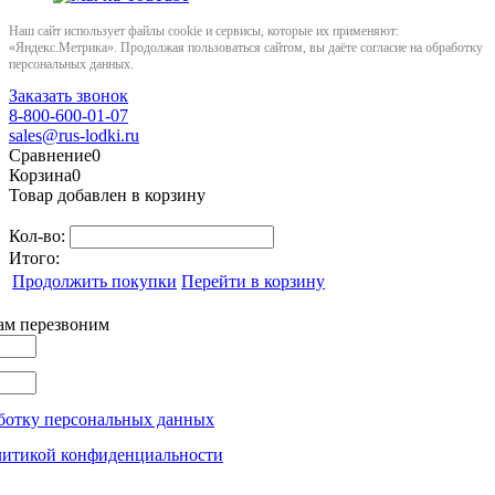
Наш сайт использует файлы cookie и сервисы, которые их применяют:
«Яндекс.Метрика». Продолжая пользоваться сайтом, вы даёте согласие на обработку
персональных данных.
Заказать звонок
8-800-600-01-07
sales@rus-lodki.ru
Сравнение
0
Корзина
0
Товар добавлен в корзину
Кол-во:
Итого:
Продолжить покупки
Перейти в корзину
вам перезвоним
ботку персональных данных
литикой конфиденциальности