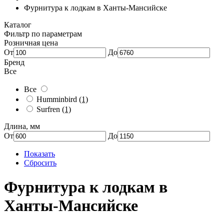
Фурнитура к лодкам в Ханты-Мансийске
Каталог
Фильтр по параметрам
Розничная цена
От
До
Бренд
Все
Все
Humminbird
(1)
Surfren
(1)
Длина, мм
От
До
Показать
Сбросить
Фурнитура к лодкам в
Ханты-Мансийске