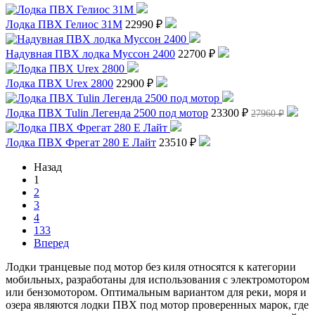
Лодка ПВХ Гелиос 31М
22990 ₽
Надувная ПВХ лодка Муссон 2400
22700 ₽
Лодка ПВХ Urex 2800
22900 ₽
Лодка ПВХ Tulin Легенда 2500 под мотор
23300 ₽
27960 ₽
Лодка ПВХ Фрегат 280 Е Лайт
23510 ₽
Назад
1
2
3
4
133
Вперед
Лодки транцевые под мотор без киля относятся к категории
мобильных, разработаны для использования с электромотором
или бензомотором. Оптимальным вариантом для реки, моря и
озера являются лодки ПВХ под мотор проверенных марок, где