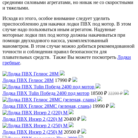
средними силовыми агрегатами, но никак не со скоростными
и тяжелыми.
Исходя из этого, особое внимание следует уделить
приспособлению для накачки лодки ПВХ под мотор. В этом
случае надо пользоваться иным агрегатом. Надувные
моторные лодки пвх под мотор должны накачиваться при
помощи двухходового насоса, укомплектованный
манометром. В этом случае можно добиться рекомендованной
точности и соблюдения правил безопасности для
плавательных средств. Также Вы можете посмотреть
Лодки
гребные
.
Лодка ПВХ Гелиос 28М
17990 ₽
Лодка ПВХ Tulin Победа 2400 под мотор
18500 ₽
22200 ₽
Лодка ПВХ Гелиос 28МС (зеленая, слань)
19990 ₽
Лодка ПВХ Инзер 2 (220) М
20400 ₽
Лодка ПВХ Инзер 2 (250) М
20500 ₽