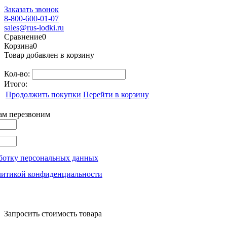
Заказать звонок
8-800-600-01-07
sales@rus-lodki.ru
Сравнение
0
Корзина
0
Товар добавлен в корзину
Кол-во:
Итого:
Продолжить покупки
Перейти в корзину
вам перезвоним
ботку персональных данных
литикой конфиденциальности
Запросить стоимость товара