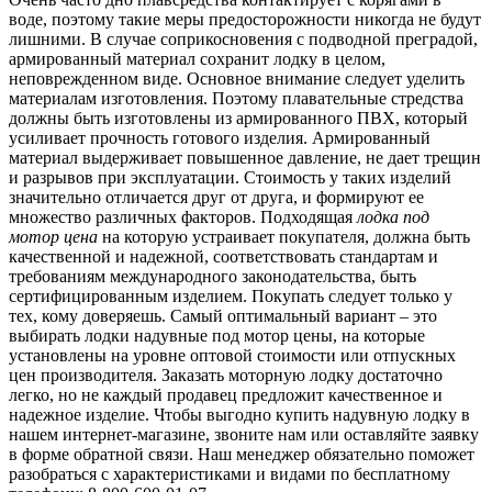
воде, поэтому такие меры предосторожности никогда не будут
лишними. В случае соприкосновения с подводной преградой,
армированный материал сохранит лодку в целом,
неповрежденном виде. Основное внимание следует уделить
материалам изготовления. Поэтому плавательные стредства
должны быть изготовлены из армированного ПВХ, который
усиливает прочность готового изделия. Армированный
материал выдерживает повышенное давление, не дает трещин
и разрывов при эксплуатации. Стоимость у таких изделий
значительно отличается друг от друга, и формируют ее
множество различных факторов. Подходящая
лодка под
мотор цена
на которую устраивает покупателя, должна быть
качественной и надежной, соответствовать стандартам и
требованиям международного законодательства, быть
сертифицированным изделием. Покупать следует только у
тех, кому доверяешь. Самый оптимальный вариант – это
выбирать лодки надувные под мотор цены, на которые
установлены на уровне оптовой стоимости или отпускных
цен производителя. Заказать моторную лодку достаточно
легко, но не каждый продавец предложит качественное и
надежное изделие. Чтобы выгодно купить надувную лодку в
нашем интернет-магазине, звоните нам или оставляйте заявку
в форме обратной связи. Наш менеджер обязательно поможет
разобраться с характеристиками и видами по бесплатному