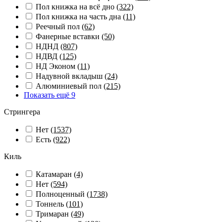
Пол книжка на всё дно
(322)
Пол книжка на часть дна
(11)
Реечный пол
(62)
Фанерные вставки
(50)
НДНД
(807)
НДВД
(125)
НД Эконом
(11)
Надувной вкладыш
(24)
Алюминиевый пол
(215)
Показать ещё 9
Стрингера
Нет
(1537)
Есть
(922)
Киль
Катамаран
(4)
Нет
(594)
Полноценный
(1738)
Тоннель
(101)
Тримаран
(49)