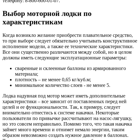
телефону: 8-800-600-01-07.
Выбор моторной лодки по
характеристикам
Когда возникло желание приобрести плавательное средство,
то при выборе следует обязательно учитывать конструктивное
исполнение модели, а также ее технические характеристики.
Все они существенно различаются между собой, но в целом
должны иметь следующие эксплуатационные параметры:
сваренные и склеенные баллоны из армированного
материала;
плотность – не менее 0,65 кг/куб.м;
минимальное количество слоев - не менее 5.
Лодка надувная под мотор может иметь дополнительные
характеристики – все зависит от поставленных перед ней
целей и ее функциональности. Так, к примеру, следует
внимательно отнестись к системе накачки. Некоторые
пользователи по привычке рассчитывают на насос-лягушку,
но это совсем неправильно. Помимо того, что такая накачка
займет много времени и отнимет немало энергии, таким
образом невозможно создать нужное давление в баллонах.