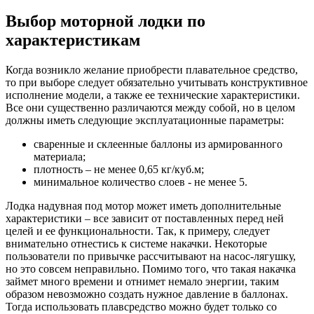
Выбор моторной лодки по
характеристикам
Когда возникло желание приобрести плавательное средство,
то при выборе следует обязательно учитывать конструктивное
исполнение модели, а также ее технические характеристики.
Все они существенно различаются между собой, но в целом
должны иметь следующие эксплуатационные параметры:
сваренные и склеенные баллоны из армированного
материала;
плотность – не менее 0,65 кг/куб.м;
минимальное количество слоев - не менее 5.
Лодка надувная под мотор может иметь дополнительные
характеристики – все зависит от поставленных перед ней
целей и ее функциональности. Так, к примеру, следует
внимательно отнестись к системе накачки. Некоторые
пользователи по привычке рассчитывают на насос-лягушку,
но это совсем неправильно. Помимо того, что такая накачка
займет много времени и отнимет немало энергии, таким
образом невозможно создать нужное давление в баллонах.
Тогда использовать плавсредство можно будет только со