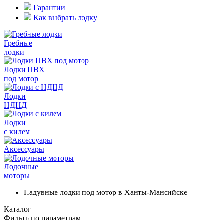
Гарантии
Как выбрать лодку
Гребные
лодки
Лодки ПВХ
под мотор
Лодки
НДНД
Лодки
с килем
Аксессуары
Лодочные
моторы
Надувные лодки под мотор в Ханты-Мансийске
Каталог
Фильтр по параметрам