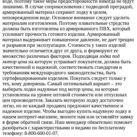
воде, поэтому такие меры предосторожности никогда не будут
лишними. В случае соприкосновения с подводной преградой,
армированный материал сохранит лодку в целом,
неповрежденном виде. Основное внимание следует уделить
материалам изготовления. Поэтому плавательные стредства
должны быть изготовлены из армированного ПВХ, который
усиливает прочность готового изделия. Армированный
материал выдерживает повышенное давление, не дает трещин
и разрывов при эксплуатации. Стоимость у таких изделий
значительно отличается друг от друга, и формируют ее
множество различных факторов. Подходящая
лодка под
мотор цена
на которую устраивает покупателя, должна быть
качественной и надежной, соответствовать стандартам и
требованиям международного законодательства, быть
сертифицированным изделием. Покупать следует только у
тех, кому доверяешь. Самый оптимальный вариант – это
выбирать лодки надувные под мотор цены, на которые
установлены на уровне оптовой стоимости или отпускных
цен производителя. Заказать моторную лодку достаточно
легко, но не каждый продавец предложит качественное и
надежное изделие. Чтобы выгодно купить надувную лодку в
нашем интернет-магазине, звоните нам или оставляйте заявку
в форме обратной связи. Наш менеджер обязательно поможет
разобраться с характеристиками и видами по бесплатному
телефону: 8-800-600-01-07.