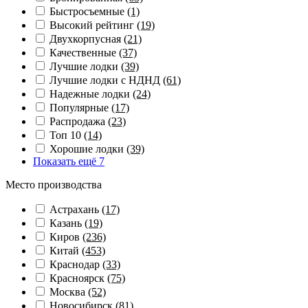
Быстросъемные
(1)
Высокий рейтинг
(19)
Двухкорпусная
(21)
Качественные
(37)
Лучшие лодки
(39)
Лучшие лодки с НДНД
(61)
Надежные лодки
(24)
Популярные
(17)
Распродажа
(23)
Топ 10
(14)
Хорошие лодки
(39)
Показать ещё 7
Место производства
Астрахань
(17)
Казань
(19)
Киров
(236)
Китай
(453)
Краснодар
(33)
Красноярск
(75)
Москва
(52)
Новосибирск
(81)