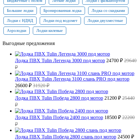
Бюджетные с полом
Легкие лодки
Лодки с фальшбортом
Большие лодки
Бронированная лодка
Лодка со скидками
Лодки с НДНД
Лодки под водомет
Лодки двухместные
Аэролодки
Лодки килевые
Выгодные предложения
Лодка ПВХ Tulin Легенда 3000 под мотор
24700 ₽
29640
₽
Лодка ПВХ Tulin Легенда 3100 слань PRO под мотор
26600 ₽
31920 ₽
Лодка ПВХ Tulin Победа 2800 под мотор
21200 ₽
25440
₽
Лодка ПВХ Tulin Победа 2400 под мотор
18500 ₽
22200
₽
Лодка ПВХ Tulin Победа 2800 слань под мотор
24500 ₽