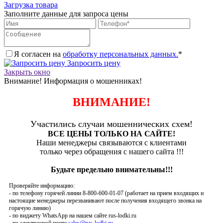
Загрузка товара
Заполните данные для запроса цены
Я согласен на
обработку персональных данных.
*
Запросить цену
Закрыть окно
Внимание! Информация о мошенниках!
ВНИМАНИЕ!
Участились случаи мошеннических схем!
ВСЕ ЦЕНЫ ТОЛЬКО НА САЙТЕ!
Наши менеджеры связываются с клиентами
только через обращения с нашего сайта !!!
Будьте предельно внимательны!!!
Проверяйте информацию:
- по телефону горячей линии 8-800-600-01-07 (работает на прием входящих и
настоящие менеджеры перезванивают после получения входящего звонка на
горячую линию)
- по виджету WhatsApp на нашем сайте rus-lodki.ru