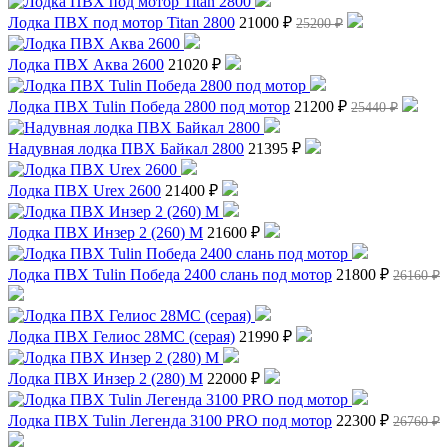
Лодка ПВХ под мотор Titan 2800
21000 ₽
25200 ₽
Лодка ПВХ Аква 2600
21020 ₽
Лодка ПВХ Tulin Победа 2800 под мотор
21200 ₽
25440 ₽
Надувная лодка ПВХ Байкал 2800
21395 ₽
Лодка ПВХ Urex 2600
21400 ₽
Лодка ПВХ Инзер 2 (260) М
21600 ₽
Лодка ПВХ Tulin Победа 2400 слань под мотор
21800 ₽
26160 ₽
Лодка ПВХ Гелиос 28МC (серая)
21990 ₽
Лодка ПВХ Инзер 2 (280) М
22000 ₽
Лодка ПВХ Tulin Легенда 3100 PRO под мотор
22300 ₽
26760 ₽