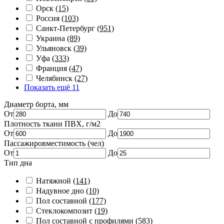
Орск
(15)
Россия
(103)
Санкт-Петербург
(951)
Украина
(89)
Ульяновск
(39)
Уфа
(333)
Франция
(47)
Челябинск
(27)
Показать ещё 11
Диаметр борта, мм
От
До
Плотность ткани ПВХ, г/м2
От
До
Пассажировместимость (чел)
От
До
Тип дна
Натяжной
(141)
Надувное дно
(10)
Пол составной
(177)
Стеклокомпозит
(19)
Пол составной с профилями
(583)